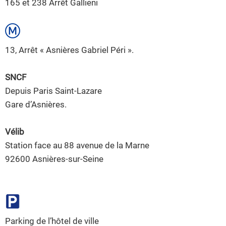
165 et 238 Arrêt Gallieni
13, Arrêt « Asnières Gabriel Péri ».
SNCF
Depuis Paris Saint-Lazare
Gare d’Asnières.
Vélib
Station face au 88 avenue de la Marne
92600 Asnières-sur-Seine
Parking de l’hôtel de ville